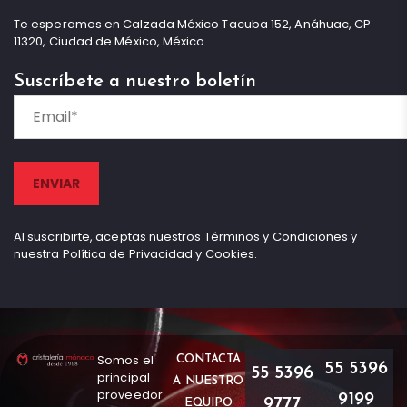
Te esperamos en Calzada México Tacuba 152, Anáhuac, CP
11320, Ciudad de México, México.
Suscríbete a nuestro boletín
Al suscribirte, aceptas nuestros Términos y Condiciones y
nuestra Política de Privacidad y Cookies.
Somos el
CONTACTA
55 5396
55 5396
principal
A NUESTRO
proveedor
9199
9777
EQUIPO