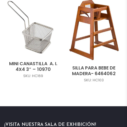
MINI CANASTILLA A. I.
SILLA PARA BEBE DE
4X4 3″ – 10970
MADERA- 6464062
SKU: HC169
SKU: HC103
¡VISITA NUESTRA SALA DE EXHIBICIÓN!