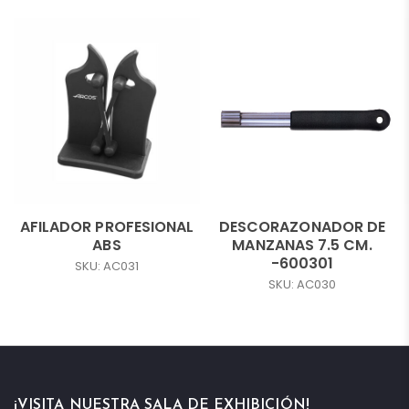
AFILADOR PROFESIONAL
DESCORAZONADOR DE
ABS
MANZANAS 7.5 CM.
-600301
SKU: AC031
SKU: AC030
¡VISITA NUESTRA SALA DE EXHIBICIÓN!