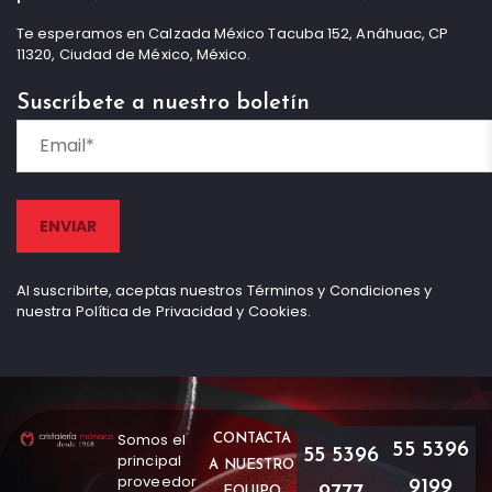
Te esperamos en Calzada México Tacuba 152, Anáhuac, CP
11320, Ciudad de México, México.
Suscríbete a nuestro boletín
Al suscribirte, aceptas nuestros Términos y Condiciones y
nuestra Política de Privacidad y Cookies.
Somos el
CONTACTA
55 5396
55 5396
principal
A NUESTRO
proveedor
9199
EQUIPO