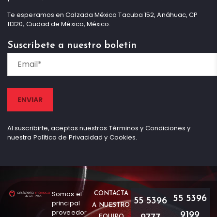
Te esperamos en Calzada México Tacuba 152, Anáhuac, CP
11320, Ciudad de México, México.
Suscríbete a nuestro boletín
Al suscribirte, aceptas nuestros Términos y Condiciones y
nuestra Política de Privacidad y Cookies.
Somos el
CONTACTA
55 5396
55 5396
principal
A NUESTRO
proveedor
9199
EQUIPO