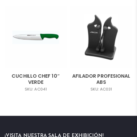
CUCHILLO CHEF 10″
AFILADOR PROFESIONAL
VERDE
ABS
SKU: AC041
SKU: AC031
¡VISITA NUESTRA SALA DE EXHIBICIÓN!