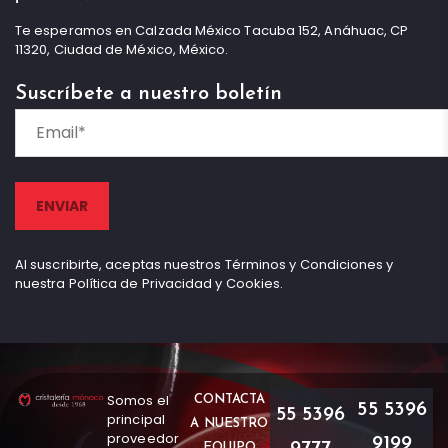
Te esperamos en Calzada México Tacuba 152, Anáhuac, CP
11320, Ciudad de México, México.
Suscríbete a nuestro boletín
Al suscribirte, aceptas nuestros Términos y Condiciones y
nuestra Política de Privacidad y Cookies.
Somos el
CONTACTA
55 5396
55 5396
principal
A NUESTRO
proveedor
9199
EQUIPO