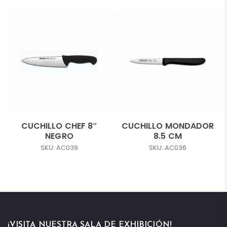
CUCHILLO CHEF 8″
CUCHILLO MONDADOR
NEGRO
8.5 CM
SKU: AC039
SKU: AC036
¡VISITA NUESTRA SALA DE EXHIBICIÓN!