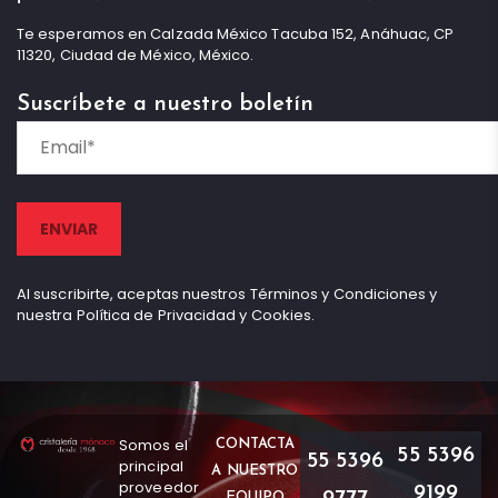
Te esperamos en Calzada México Tacuba 152, Anáhuac, CP
11320, Ciudad de México, México.
Suscríbete a nuestro boletín
Al suscribirte, aceptas nuestros Términos y Condiciones y
nuestra Política de Privacidad y Cookies.
Somos el
CONTACTA
55 5396
55 5396
principal
A NUESTRO
proveedor
9199
EQUIPO