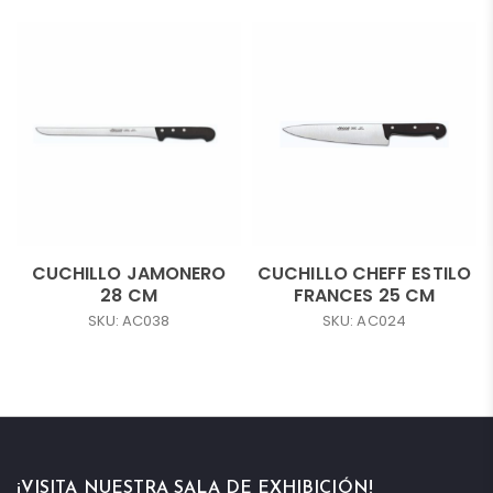
CUCHILLO JAMONERO
CUCHILLO CHEFF ESTILO
28 CM
FRANCES 25 CM
SKU: AC038
SKU: AC024
¡VISITA NUESTRA SALA DE EXHIBICIÓN!