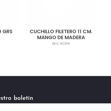
0 GRS
CUCHILLO FILETERO 11 CM.
MANGO DE MADERA
SKU: AC014
stro boletín