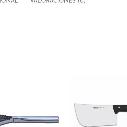
CIONAL
VALORACIONES (0)