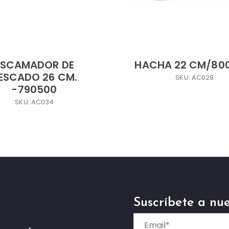
ESCAMADOR DE
HACHA 22 CM/80
ESCADO 26 CM.
SKU: AC028
-790500
SKU: AC034
Suscríbete a nue