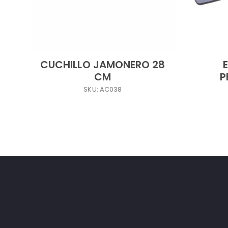
CUCHILLO JAMONERO 28
CM
P
SKU: AC038