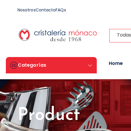
Nosotros
Contacto
FAQs
Todas
Home
Categorías
Product