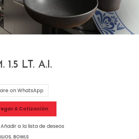
.5 LT. A.I.
are on WhatsApp
egar A Cotización
Añadir a la lista de deseos
ILIOS
,
BOWLS