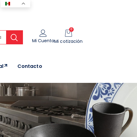
ES
0
Mi Cuenta
Mi cotización
al
Contacto