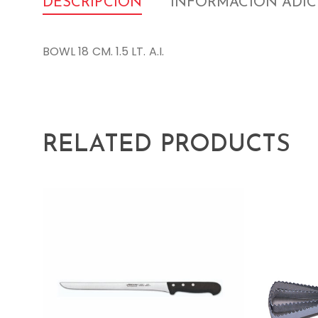
DESCRIPCIÓN
INFORMACIÓN ADI
BOWL 18 CM. 1.5 LT. A.I.
RELATED PRODUCTS