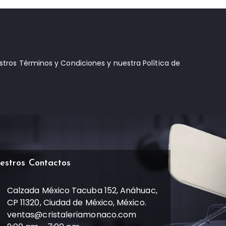
estros Términos y Condiciones y nuestra Política de
estros Contactos
Calzada México Tacuba 152, Anáhuac,
CP 11320, Ciudad de México, México.
ventas@cristaleriamonaco.com