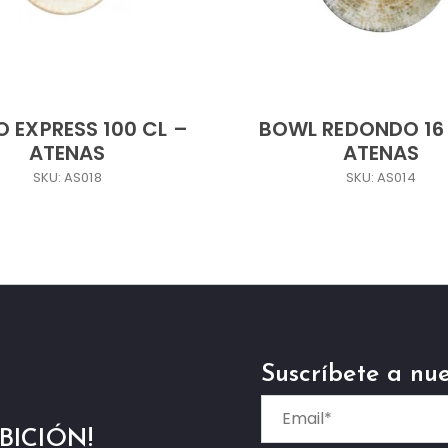
O EXPRESS 100 CL –
BOWL REDONDO 16
ATENAS
ATENAS
SKU: AS018
SKU: AS014
Suscríbete a nue
BICIÓN!