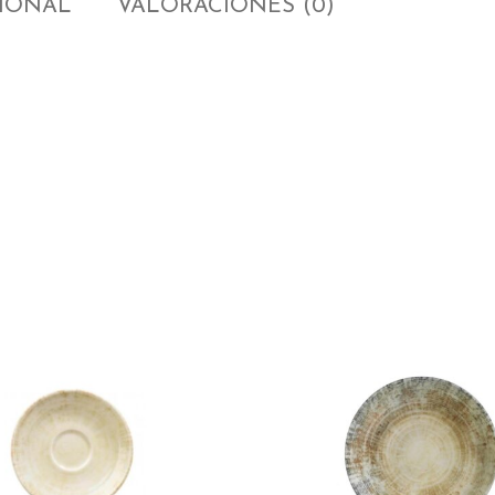
CIONAL
VALORACIONES (0)