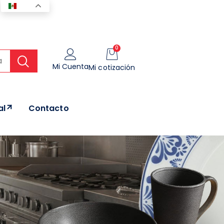
ES
0
Mi Cuenta
Mi cotización
al
Contacto