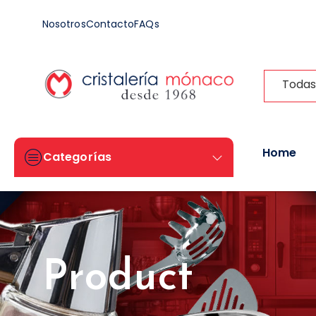
Nosotros
Contacto
FAQs
Todas
Home
Categorías
Product