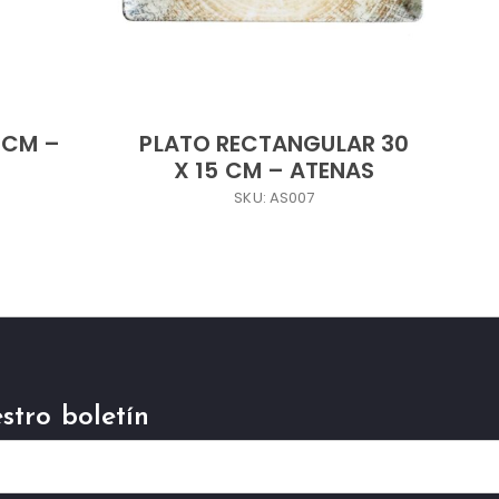
 CM –
PLATO RECTANGULAR 30
X 15 CM – ATENAS
SKU: AS007
stro boletín