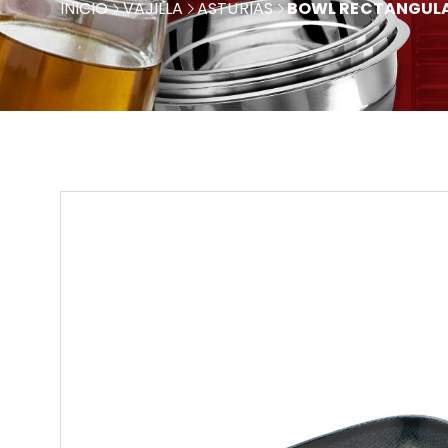
INICIO
VAJILLA
ASTURIAS
BOWL RECTANGULAR