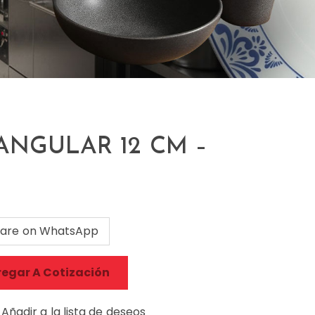
ANGULAR 12 CM –
are on WhatsApp
egar A Cotización
Añadir a la lista de deseos