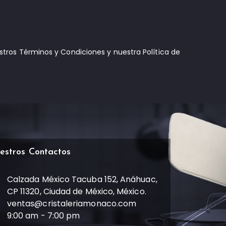
estros Términos y Condiciones y nuestra Política de
estros Contactos
Calzada México Tacuba 152, Anáhuac,
CP 11320, Ciudad de México, México.
ventas@cristaleriamonaco.com
9:00 am - 7:00 pm