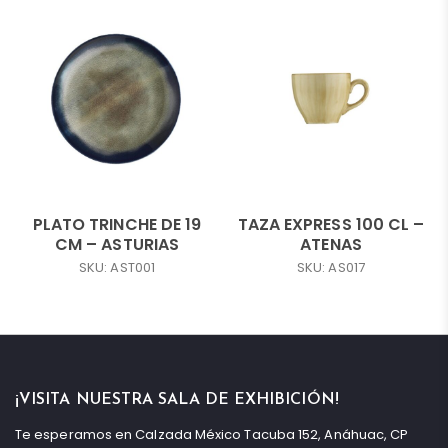
PLATO TRINCHE DE 19
TAZA EXPRESS 100 CL –
CM – ASTURIAS
ATENAS
SKU: AST001
SKU: AS017
¡VISITA NUESTRA SALA DE EXHIBICIÓN!
Te esperamos en Calzada México Tacuba 152, Anáhuac, CP