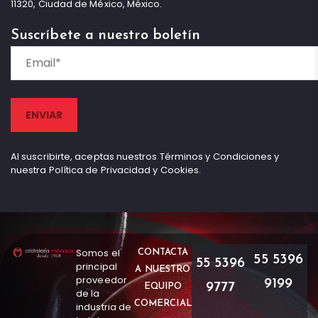
11320, Ciudad de México, México.
Suscríbete a nuestro boletín
Al suscribirte, aceptas nuestros Términos y Condiciones y
nuestra Política de Privacidad y Cookies.
Somos el
CONTACTA
55 5396
55 5396
principal
A NUESTRO
proveedor
9199
9777
EQUIPO
de la
COMERCIAL
industria de