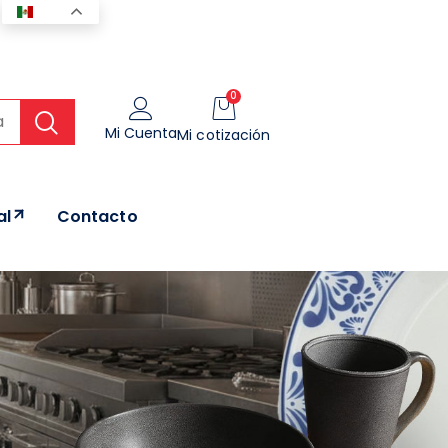
ES
0
Mi Cuenta
Mi cotización
al
Contacto