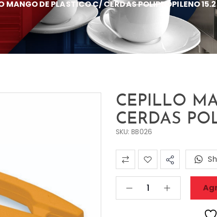
O MANGO DE PLASTICO C/ CERDAS POLIPROPILENO 15.
CEPILLO MA
CERDAS POL
SKU: BB026
Sh
Agr