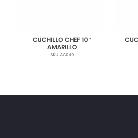
CUCHILLO CHEF 10″
CUC
AMARILLO
SKU: AC040