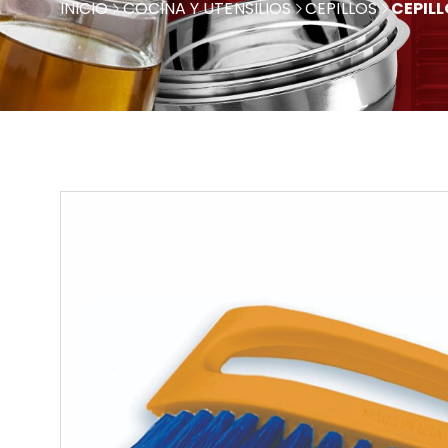
INICIO
COCINA Y UTENSILIOS
CEPILLOS
CEPILL