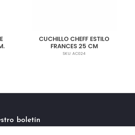
E
CUCHILLO CHEFF ESTILO
M.
FRANCES 25 CM
SKU: AC024
stro boletín