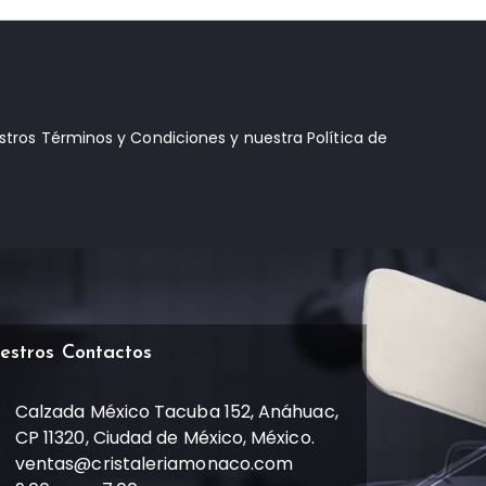
estros Términos y Condiciones y nuestra Política de
estros Contactos
Calzada México Tacuba 152, Anáhuac,
CP 11320, Ciudad de México, México.
ventas@cristaleriamonaco.com