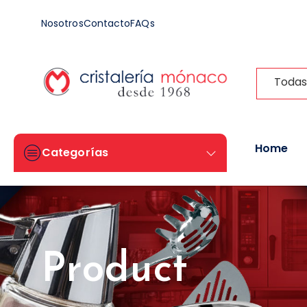
Nosotros
Contacto
FAQs
Todas
Home
Categorías
Product