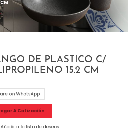
2 CM
NGO DE PLASTICO C/
IPROPILENO 15.2 CM
are on WhatsApp
egar A Cotización
Añadir a la lista de deseos