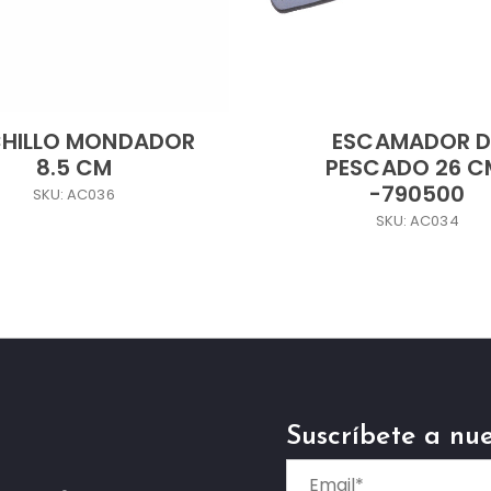
HILLO MONDADOR
ESCAMADOR D
8.5 CM
PESCADO 26 C
-790500
SKU: AC036
SKU: AC034
Suscríbete a nue