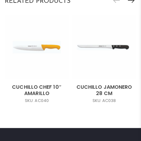
RELATED PRODUCTS
CUCHILLO CHEF 10″
CUCHILLO JAMONERO
AMARILLO
28 CM
SKU: AC040
SKU: AC038