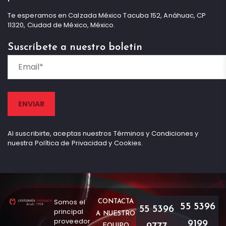
Te esperamos en Calzada México Tacuba 152, Anáhuac, CP
11320, Ciudad de México, México.
Suscríbete a nuestro boletín
Al suscribirte, aceptas nuestros Términos y Condiciones y
nuestra Política de Privacidad y Cookies.
Somos el
CONTACTA
55 5396
55 5396
principal
A NUESTRO
proveedor
9199
EQUIPO