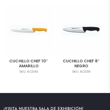
CUCHILLO CHEF 10″
CUCHILLO CHEF 8″
AMARILLO
NEGRO
SKU: AC040
SKU: AC039
¡VISITA NUESTRA SALA DE EXHIBICIÓN!