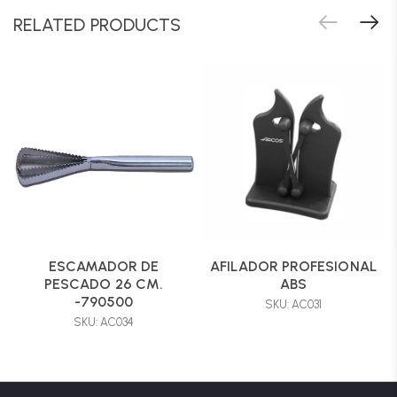
RELATED PRODUCTS
ESCAMADOR DE
AFILADOR PROFESIONAL
PESCADO 26 CM.
ABS
-790500
SKU: AC031
SKU: AC034