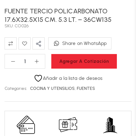
FUENTE TERCIO POLICARBONATO
17.6X32.5X15 CM. 5.3 LT. – 36CW135
SKU: CO026
Share on WhatsApp
Agregar A Cotización
Añadir a la lista de deseos
Categories:
COCINA Y UTENSILIOS
,
FUENTES