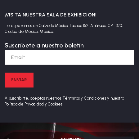
¡VISITA NUESTRA SALA DE EXHIBICIÓN!
Te esperamos en Calzada México Tacuba 152, Anáhuac, CP 11320,
Ciudad de México, México.
Suscríbete a nuestro boletín
Al suscribirte, aceptas nuestros Términos y Condiciones y nuestra
Política de Privacidad y Cookies.