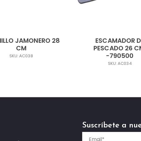
ILLO JAMONERO 28
ESCAMADOR D
CM
PESCADO 26 C
-790500
SKU: AC038
SKU: AC034
Suscríbete a nue