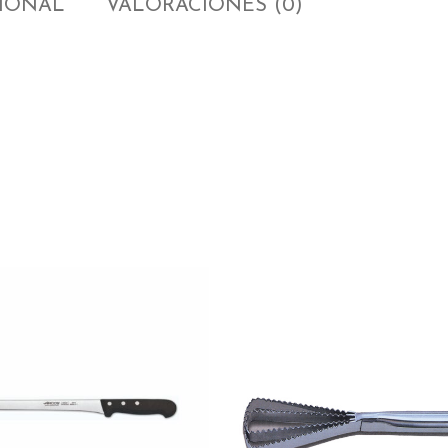
CIONAL
VALORACIONES (0)