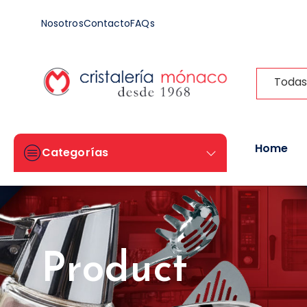
Nosotros
Contacto
FAQs
Todas
Home
Categorías
Product