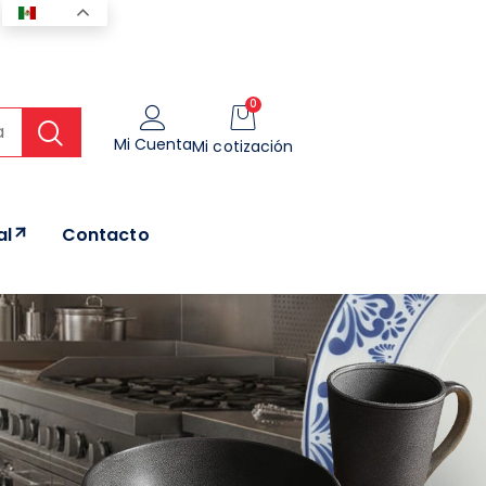
ES
0
Mi Cuenta
Mi cotización
al
Contacto