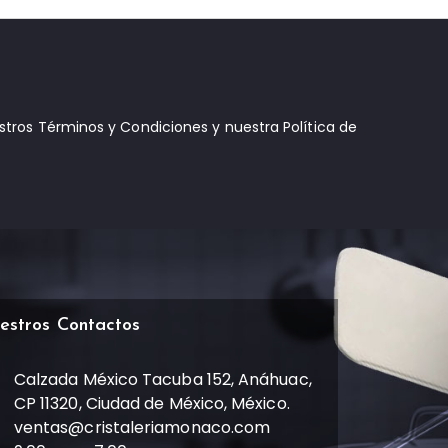
estros Términos y Condiciones y nuestra Política de
estros Contactos
Calzada México Tacuba 152, Anáhuac,
CP 11320, Ciudad de México, México.
ventas@cristaleriamonaco.com