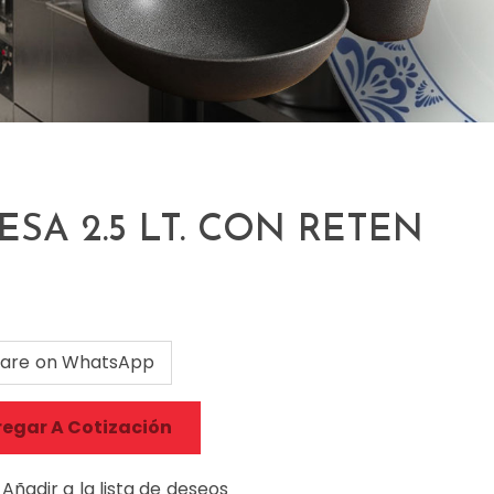
ESA 2.5 LT. CON RETEN
are on WhatsApp
egar A Cotización
Añadir a la lista de deseos