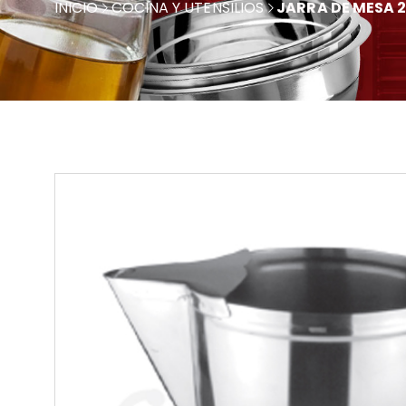
INICIO
COCINA Y UTENSILIOS
JARRA DE MESA 2.