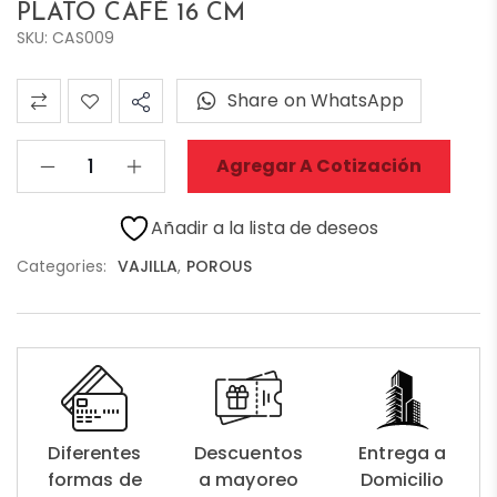
PLATO CAFÉ 16 CM
SKU: CAS009
Share on WhatsApp
Agregar A Cotización
Añadir a la lista de deseos
Categories:
VAJILLA
,
POROUS
Diferentes
Descuentos
Entrega a
formas de
a mayoreo
Domicilio