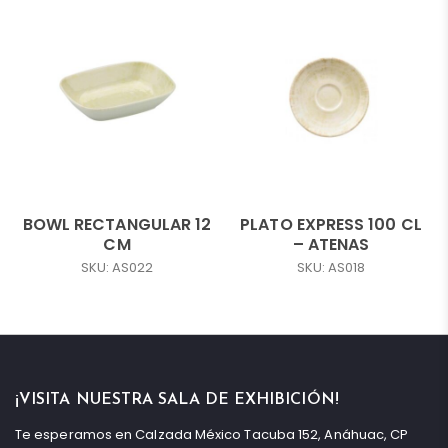
BOWL RECTANGULAR 12
PLATO EXPRESS 100 CL
CM
– ATENAS
SKU: AS022
SKU: AS018
¡VISITA NUESTRA SALA DE EXHIBICIÓN!
Te esperamos en Calzada México Tacuba 152, Anáhuac, CP