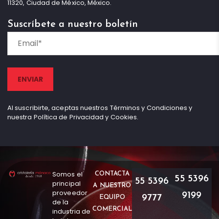
11320, Ciudad de México, México.
Suscríbete a nuestro boletín
Al suscribirte, aceptas nuestros Términos y Condiciones y
nuestra Política de Privacidad y Cookies.
Somos el
CONTACTA
55 5396
55 5396
principal
A NUESTRO
proveedor
9199
9777
EQUIPO
de la
COMERCIAL
industria de