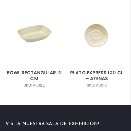
BOWL RECTANGULAR 12
PLATO EXPRESS 100 CL
CM
– ATENAS
SKU: AS022
SKU: AS018
¡VISITA NUESTRA SALA DE EXHIBICIÓN!