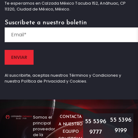
Te esperamos en Calzada México Tacuba 152, Anáhuac, CP
11320, Ciudad de México, México.
Suscríbete a nuestro boletín
Al suscribirte, aceptas nuestros Términos y Condiciones y
nuestra Política de Privacidad y Cookies.
Somos el
CONTACTA
55 5396
55 5396
principal
A NUESTRO
proveedor
9199
9777
EQUIPO
de la