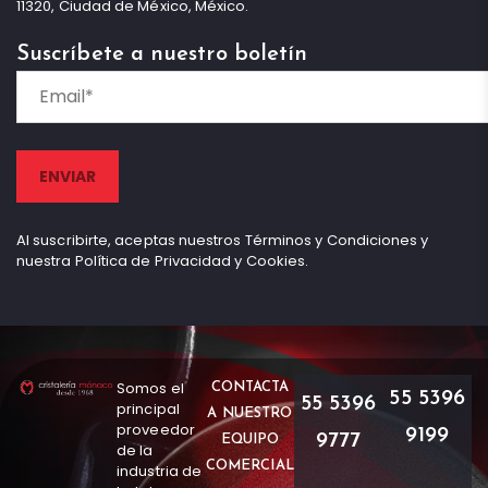
11320, Ciudad de México, México.
Suscríbete a nuestro boletín
Al suscribirte, aceptas nuestros Términos y Condiciones y
nuestra Política de Privacidad y Cookies.
Somos el
CONTACTA
55 5396
55 5396
principal
A NUESTRO
proveedor
9199
9777
EQUIPO
de la
COMERCIAL
industria de