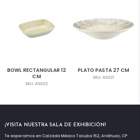
BOWL RECTANGULAR 12
PLATO PASTA 27 CM
CM
SKU: AS021
SKU: AS022
¡VISITA NUESTRA SALA DE EXHIBICIÓN!
Te esperamos en Calzada México Tacuba 152, Anáhuac, CP