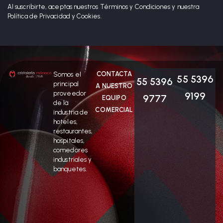
Al suscribirte, aceptas nuestros Términos y Condiciones y nuestra
Política de Privacidad y Cookies.
CONTACTA
Somos el
55 5396
55 5396
principal
A NUESTRO
proveedor
9199
9777
EQUIPO
de la
COMERCIAL
industria de
hoteles,
restaurantes,
hospitales,
comedores
industriales y
banquetes.