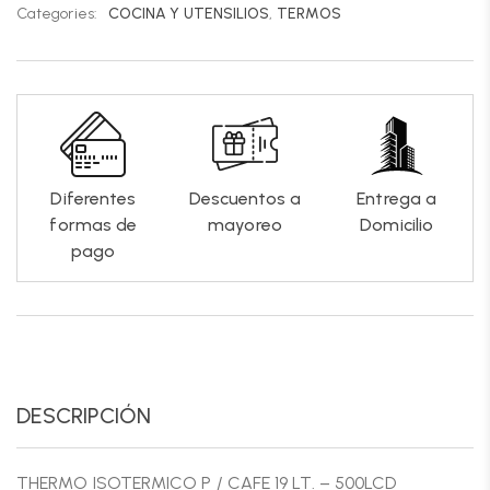
Categories:
COCINA Y UTENSILIOS
,
TERMOS
Diferentes
Descuentos a
Entrega a
formas de
mayoreo
Domicilio
pago
DESCRIPCIÓN
THERMO ISOTERMICO P / CAFE 19 LT. – 500LCD