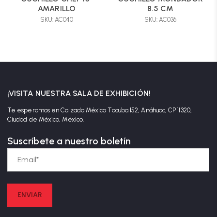
AMARILLO
8.5 CM
SKU: AC040
SKU: AC036
¡VISITA NUESTRA SALA DE EXHIBICIÓN!
Te esperamos en Calzada México Tacuba 152, Anáhuac, CP 11320,
Ciudad de México, México.
Suscríbete a nuestro boletín