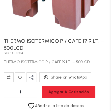
THERMO ISOTERMICO P / CAFE 17.9 LT. –
500LCD
SKU: CO304
THERMO ISOTERMICO P / CAFE 19 LT. – 500LCD
Share on WhatsApp
Agregar A Cotización
Añadir a la lista de deseos