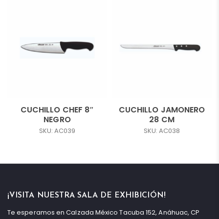
CUCHILLO CHEF 8″
CUCHILLO JAMONERO
NEGRO
28 CM
SKU: AC039
SKU: AC038
¡VISITA NUESTRA SALA DE EXHIBICIÓN!
Te esperamos en Calzada México Tacuba 152, Anáhuac, CP