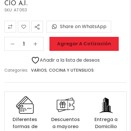
CIO A.I.
SKU: AT063
Share on WhatsApp
Agregar A Cotización
Añadir a la lista de deseos
Categories:
VARIOS
,
COCINA Y UTENSILIOS
Diferentes
Descuentos
Entrega a
formas de
a mayoreo
Domicilio