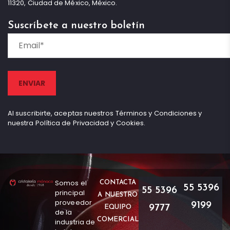
11320, Ciudad de México, México.
Suscríbete a nuestro boletín
Al suscribirte, aceptas nuestros Términos y Condiciones y
nuestra Política de Privacidad y Cookies.
Somos el
CONTACTA
55 5396
55 5396
principal
A NUESTRO
proveedor
9199
9777
EQUIPO
de la
COMERCIAL
industria de