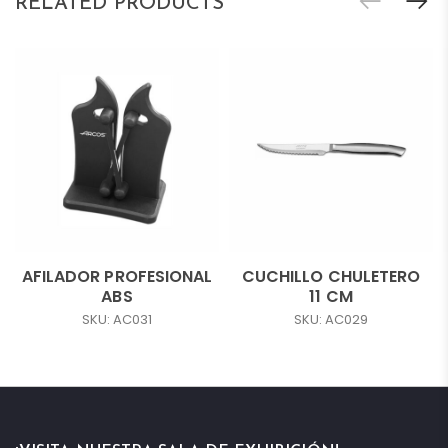
RELATED PRODUCTS
AFILADOR PROFESIONAL
CUCHILLO CHULETERO
ABS
11 CM
SKU: AC031
SKU: AC029