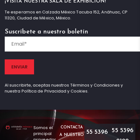
¡VISITA NUESTRA SALA DE EXHIBICIÓN!
Te esperamos en Calzada México Tacuba 152, Anáhuac, CP
11320, Ciudad de México, México.
Suscríbete a nuestro boletín
Al suscribirte, aceptas nuestros Términos y Condiciones y
nuestra Política de Privacidad y Cookies.
Somos el
CONTACTA
55 5396
55 5396
principal
A NUESTRO
proveedor