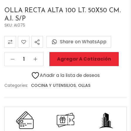
OLLA RECTA ALTA 100 LT. 50X50 CM.
A.I. S/P
SKU: AI075
Share on WhatsApp
Agregar A Cotización
Añadir a la lista de deseos
Categories:
COCINA Y UTENSILIOS
,
OLLAS