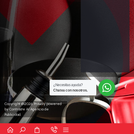
¿Necesitas ayuda?
Chatea con nosotros.
Copyright @2026, Proudly powered
by
Contraste AI Agencia de
Publicidad.