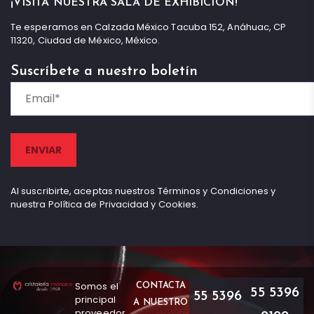
¡VISITA NUESTRA SALA DE EXHIBICIÓN!
Te esperamos en Calzada México Tacuba 152, Anáhuac, CP
11320, Ciudad de México, México.
Suscríbete a nuestro boletín
Al suscribirte, aceptas nuestros Términos y Condiciones y
nuestra Política de Privacidad y Cookies.
Somos el
CONTACTA
55 5396
55 5396
principal
A NUESTRO
proveedor