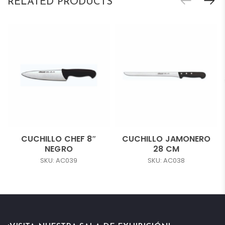
RELATED PRODUCTS
CUCHILLO CHEF 8″
CUCHILLO JAMONERO
NEGRO
28 CM
SKU: AC039
SKU: AC038