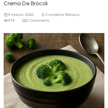
Crema De Brócoli
4 marzo, 2026
Cristalería Mónaco
474
0
Comments