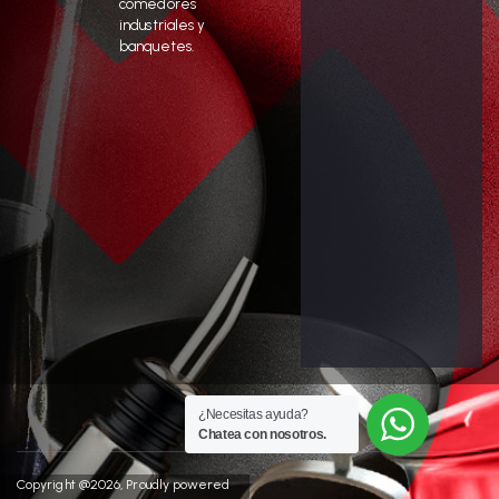
comedores
industriales y
banquetes.
¿Necesitas ayuda?
Chatea con nosotros.
Copyright @2026, Proudly powered