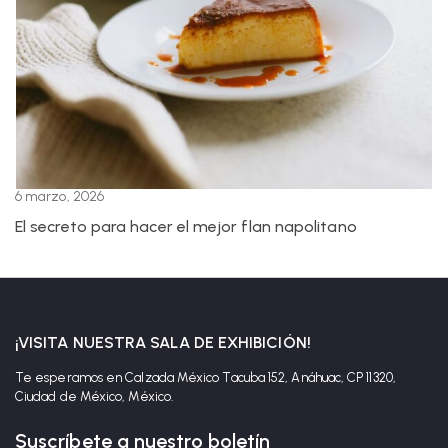
6 marzo, 2026
El secreto para hacer el mejor flan napolitano
¡VISITA NUESTRA SALA DE EXHIBICIÓN!
Te esperamos en Calzada México Tacuba 152, Anáhuac, CP 11320,
Ciudad de México, México.
Suscríbete a nuestro boletín