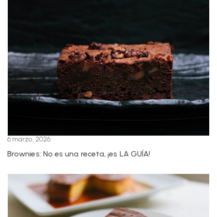
6 marzo, 2026
Brownies: No es una receta, ¡es LA GUÍA!