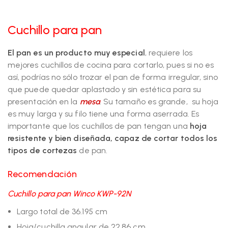
Cuchillo para pan
El pan es un producto muy especial
, requiere los
mejores cuchillos de cocina para cortarlo, pues si no es
así, podrías no sólo trozar el pan de forma irregular, sino
que puede quedar aplastado y sin estética para su
presentación en la
mesa
. Su tamaño es grande, su hoja
es muy larga y su filo tiene una forma aserrada. Es
importante que los cuchillos de pan tengan una
hoja
resistente y bien diseñada, capaz de cortar todos los
tipos de cortezas
de pan.
Recomendación
Cuchillo para pan Winco KWP-92N
Largo total de 36.195 cm
Hoja/cuchilla angular de 22.86 cm