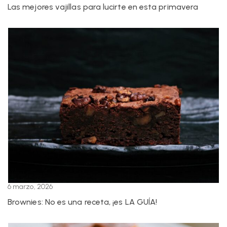
Las mejores vajillas para lucirte en esta primavera
6 marzo, 2026
Brownies: No es una receta, ¡es LA GUÍA!