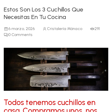
Estos Son Los 3 Cuchillos Que
Necesitas En Tu Cocina
6 marzo, 2026
Cristalería Mónaco
291
0
Comments
Todos tenemos cuchillos en
casa. Compramos unos, nos