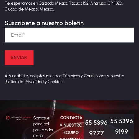
Te esperamos en Calzada México Tacuba 152, Anáhuac, CP 11320,
Ciudad de México, México.
Suscríbete a nuestro boletín
Al suscribirte, aceptas nuestros Términos y Condiciones y nuestra
Política de Privacidad y Cookies.
CONTACTA
Somos el
55 5396
55 5396
principal
A NUESTRO
proveedor
9199
9777
EQUIPO
de la