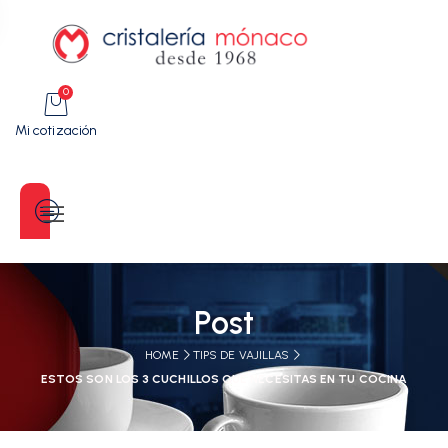
0
Mi cotización
Categorías
Post
HOME
TIPS DE VAJILLAS
ESTOS SON LOS 3 CUCHILLOS QUE NECESITAS EN TU COCINA