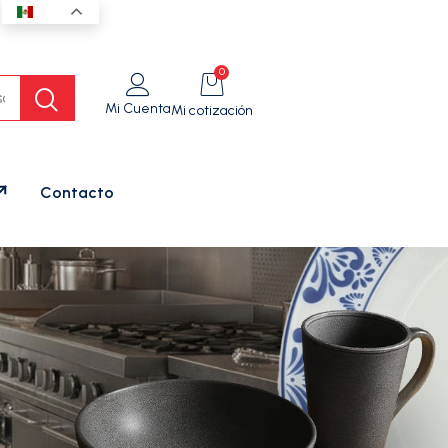
ES
0
Mi Cuenta
Mi cotización
Contacto