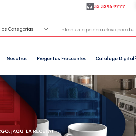
55 5396 9777
 las Categorías
Nosotros
Preguntas Frecuentes
Catálogo Digital
O, ¡AQUÍ LA RECETA!