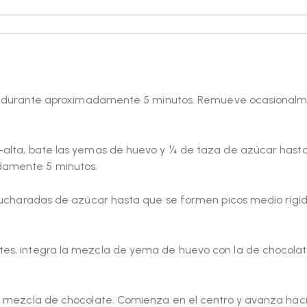
aría durante aproximadamente 5 minutos. Remueve ocasional
a-alta, bate las yemas de huevo y ¼ de taza de azúcar hast
damente 5 minutos.
 cucharadas de azúcar hasta que se formen picos medio rígid
tes, integra la mezcla de yema de huevo con la de chocolat
la mezcla de chocolate. Comienza en el centro y avanza haci