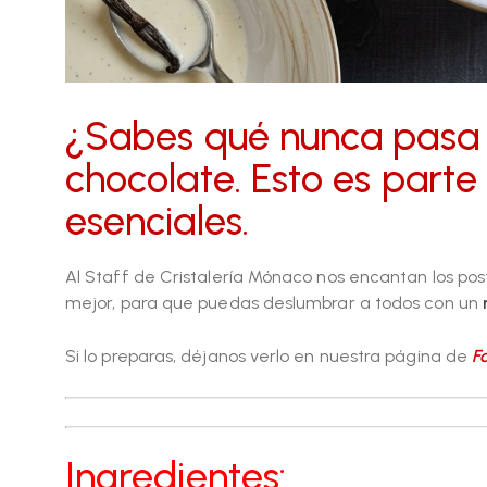
¿Sabes qué nunca pasa
chocolate. Esto es parte
esenciales.
Al Staff de Cristalería Mónaco nos encantan los pos
mejor, para que puedas deslumbrar a todos con un
Si lo preparas, déjanos verlo en nuestra página de
F
Ingredientes: