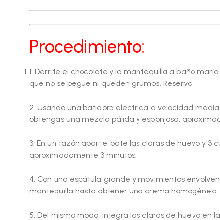
Procedimiento:
1. Derrite el chocolate y la mantequilla a baño m
que no se pegue ni queden grumos. Reserva.
2. Usando una batidora eléctrica a velocidad medi
obtengas una mezcla pálida y esponjosa, aproxima
3. En un tazón aparte, bate las claras de huevo y 3
aproximadamente 3 minutos.
4. Con una espátula grande y movimientos envolven
mantequilla hasta obtener una crema homogénea.
5. Del mismo modo, integra las claras de huevo en 