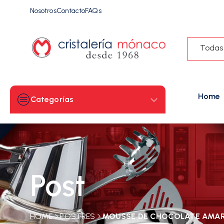
Nosotros
Contacto
FAQs
Todas
Home
Categorías
Post
HOME
POSTRES
MOUSSE DE CHOCOLATE AMARG