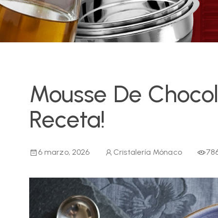
Mousse De Chocol
Receta!
6 marzo, 2026
Cristalería Mónaco
78