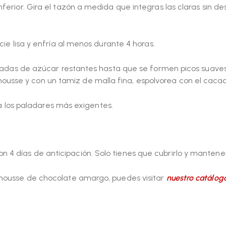
erior. Gira el tazón a medida que integras las claras sin desi
cie lisa y enfría al menos durante 4 horas.
haradas de azúcar restantes hasta que se formen picos suave
sse y con un tamiz de malla fina, espolvorea con el cacao
ara los paladares más exigentes.
 días de anticipación. Solo tienes que cubrirlo y mantenerl
 mousse de chocolate amargo, puedes visitar
nuestro catálog