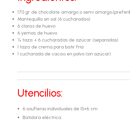
170 gr de chocolate amargo o semi amargo,(prefe
Mantequilla sin sal (6 cucharadas)
6 claras de huevo
6 yemas de huevo
¼ taza + 6 cucharadas de azúcar (separadas)
1 taza de crema para batir fría
1 cucharada de cacao en polvo (sin azúcar)
Utencilios:
6 soufleras individuales de 15×6 cm
Batidora eléctrica