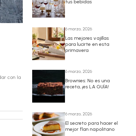
tus bebidas
6 marzo, 2026
Las mejores vajillas
para lucirte en esta
primavera
6 marzo, 2026
dar con la
Brownies: No es una
receta, ¡es LA GUÍA!
6 marzo, 2026
El secreto para hacer el
mejor flan napolitano