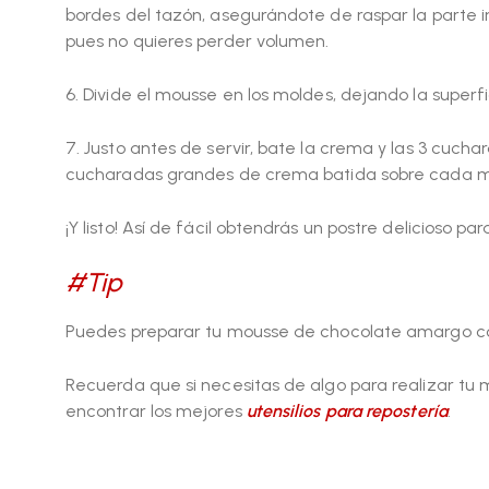
bordes del tazón, asegurándote de raspar la parte inf
pues no quieres perder volumen.
6. Divide el mousse en los moldes, dejando la superfi
7. Justo antes de servir, bate la crema y las 3 cuc
cucharadas grandes de crema batida sobre cada mou
¡Y listo! Así de fácil obtendrás un postre delicioso p
#Tip
Puedes preparar tu mousse de chocolate amargo con 4
Recuerda que si necesitas de algo para realizar tu
encontrar los mejores
utensilios para
repostería
.