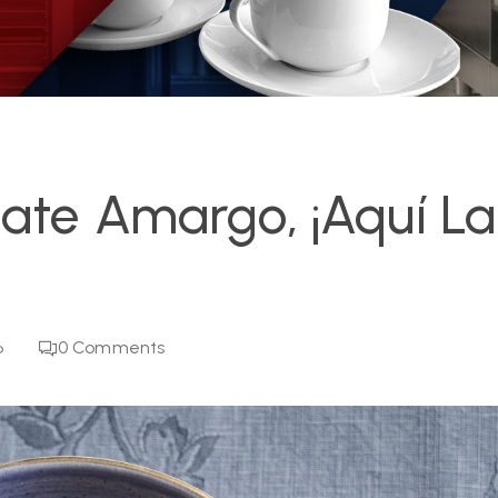
ate Amargo, ¡aquí La
6
0
Comments