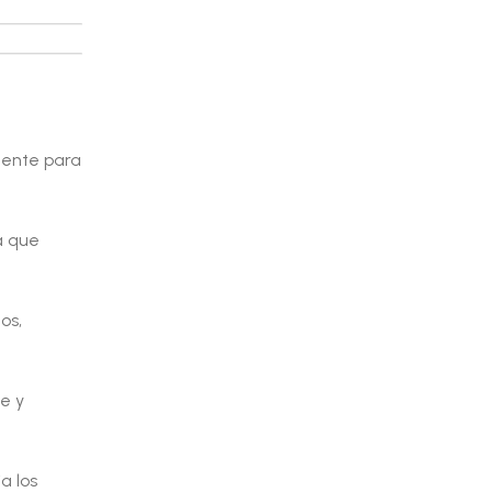
mente para
a que
os,
e y
a los