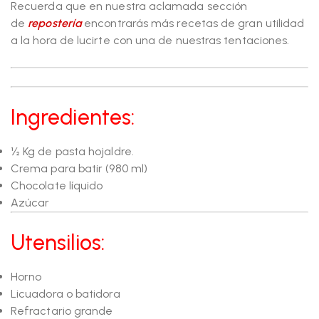
Recuerda que en nuestra aclamada sección
de
repostería
encontrarás más recetas de gran utilidad
a la hora de lucirte con una de nuestras tentaciones.
Ingredientes:
½ Kg de pasta hojaldre.
Crema para batir (980 ml)
Chocolate líquido
Azúcar
Utensilios:
Horno
Licuadora o batidora
Refractario grande