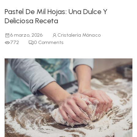
Pastel De Mil Hojas: Una Dulce Y
Deliciosa Receta
6 marzo, 2026
Cristalería Mónaco
772
0
Comments