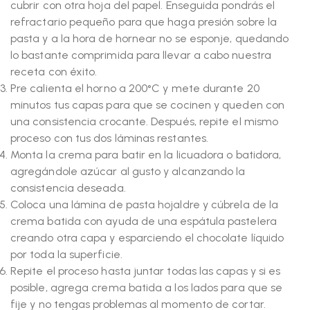
cubrir con otra hoja del papel. Enseguida pondrás el
refractario pequeño para que haga presión sobre la
pasta y a la hora de hornear no se esponje, quedando
lo bastante comprimida para llevar a cabo nuestra
receta con éxito.
Pre calienta el horno a 200°C y mete durante 20
minutos tus capas para que se cocinen y queden con
una consistencia crocante. Después, repite el mismo
proceso con tus dos láminas restantes.
Monta la crema para batir en la licuadora o batidora,
agregándole azúcar al gusto y alcanzando la
consistencia deseada.
Coloca una lámina de pasta hojaldre y cúbrela de la
crema batida con ayuda de una espátula pastelera
creando otra capa y esparciendo el chocolate líquido
por toda la superficie.
Repite el proceso hasta juntar todas las capas y si es
posible, agrega crema batida a los lados para que se
fije y no tengas problemas al momento de cortar.