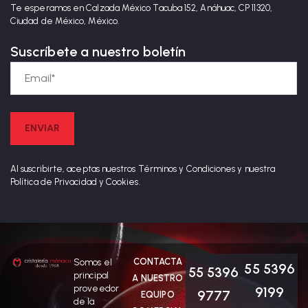
Te esperamos en Calzada México Tacuba 152, Anáhuac, CP 11320,
Ciudad de México, México.
Suscríbete a nuestro boletín
Al suscribirte, aceptas nuestros Términos y Condiciones y nuestra
Política de Privacidad y Cookies.
CONTACTA
Somos el
55 5396
55 5396
principal
A NUESTRO
proveedor
9199
9777
EQUIPO
de la