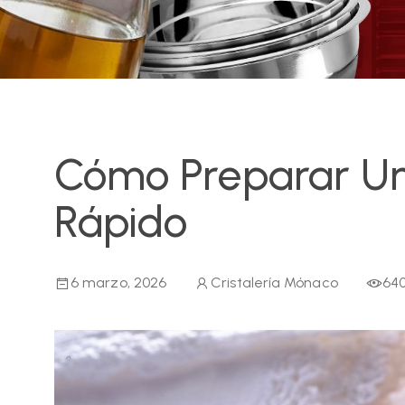
Cómo Preparar Un 
Rápido
6 marzo, 2026
Cristalería Mónaco
64