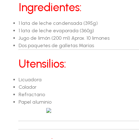
Ingredientes:
1 lata de leche condensada (395g)
1 lata de leche evaporada (360g)
Jugo de limón (200 ml) Aprox. 10 limones
Dos paquetes de galletas Marías
Utensilios:
Licuadora
Colador
Refractario
Papel aluminio