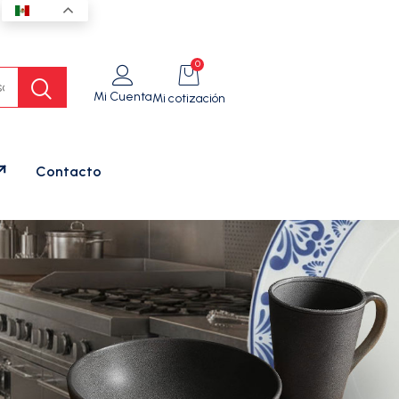
ES
0
Mi Cuenta
Mi cotización
Contacto