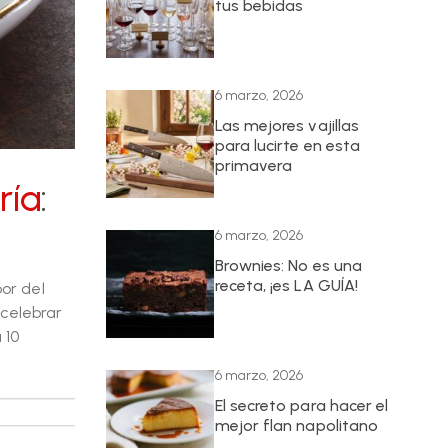
tus bebidas
6 marzo, 2026
Las mejores vajillas
para lucirte en esta
primavera
ría
:
6 marzo, 2026
Brownies: No es una
receta, ¡es LA GUÍA!
bor del
 celebrar
 10
6 marzo, 2026
El secreto para hacer el
mejor flan napolitano