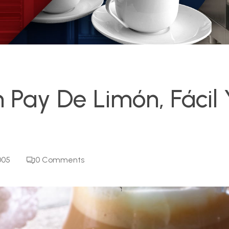
Pay De Limón, Fácil 
005
0
Comments