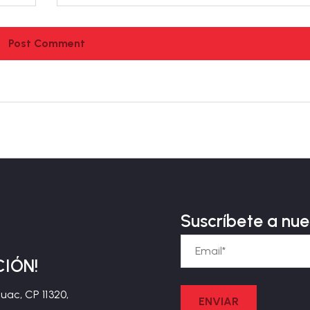
Suscríbete a nue
CIÓN!
ac, CP 11320,