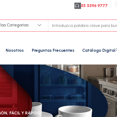
55 5396 9777
 las Categorías
Nosotros
Preguntas Frecuentes
Catálogo Digital
ÓN, FÁCIL Y RÁPIDO