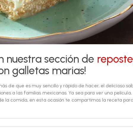
en nuestra sección de
reposte
on galletas marias!
más de que es muy sencillo y rápido de hacer, el delicioso sa
nes a las familias mexicanas. Ya sea para ver una película,
e la comida, en esta ocasión te compartimos la receta para