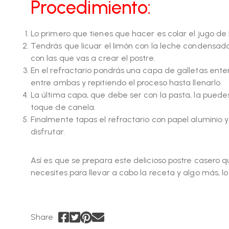
Procedimiento:
Lo primero que tienes que hacer es colar el jugo d
Tendrás que licuar el limón con la leche condensad
con las que vas a crear el postre.
En el refractario pondrás una capa de galletas ent
entre ambas y repitiendo el proceso hasta llenarlo.
La última capa, que debe ser con la pasta, la puedes
toque de canela.
Finalmente tapas el refractario con papel aluminio y 
disfrutar.
Así es que se prepara este delicioso postre casero
necesites para llevar a cabo la receta y algo más, 
Share