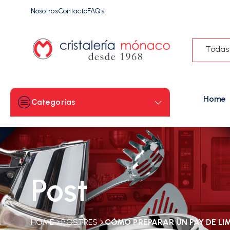
Nosotros
Contacto
FAQs
Todas
Home
Categorías
Post
HOME
POSTRES
CÓMO PREPARAR UN PAY DE LIM