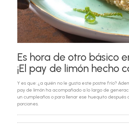
Es hora de otro básico 
¡El pay de limón hecho c
Y es que: ¿a quién no le gusta este postre frío? Ade
pay de limón ha acompañado a lo largo de generacio
un cumpleaños o para llenar ese huequito después d
porciones.