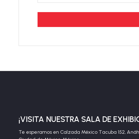
¡VISITA NUESTRA SALA DE EXHIBI
Te esperamos en Calzada México Tacuba 152, Anáhu