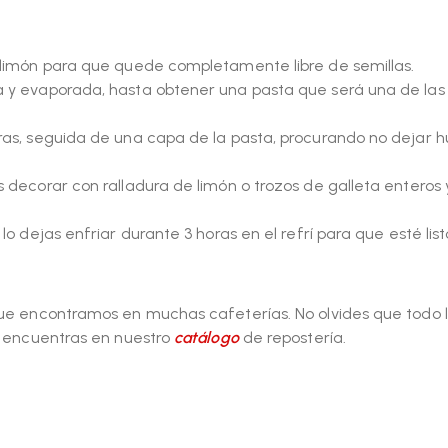
e limón para que quede completamente libre de semillas.
a y evaporada, hasta obtener una pasta que será una de las
eras, seguida de una capa de la pasta, procurando no dejar 
 decorar con ralladura de limón o trozos de galleta enteros 
lo dejas enfriar durante 3 horas en el refrí para que esté lis
 que encontramos en muchas cafeterías. No olvides que todo 
lo encuentras en nuestro
catálogo
de repostería.